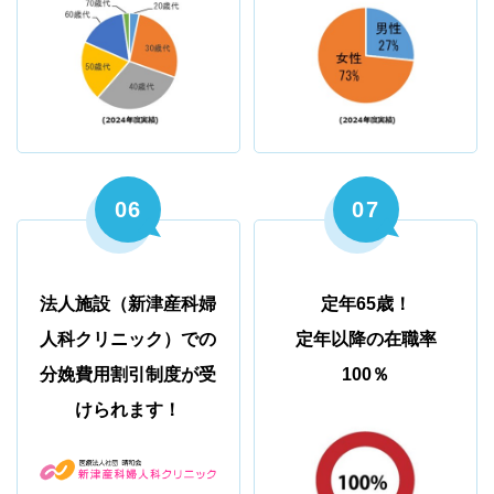
06
07
法人施設（新津産科婦
定年65歳！
人科クリニック）での
定年以降の在職率
分娩費用割引制度が受
100％
けられます！