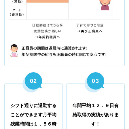
02
03
シフト通りに退勤する
年間平均１２．９日有
ことができます
月平均
給取得の
実績がありま
残業時間は１．５６時
す！