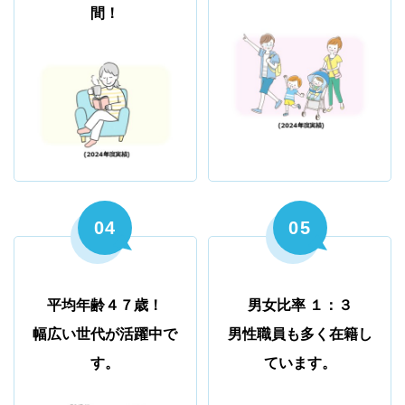
間！
04
05
平均年齢４７歳！
男女比率 １：３
幅広い世代が活躍中で
男性職員も多く在籍し
す。
ています。