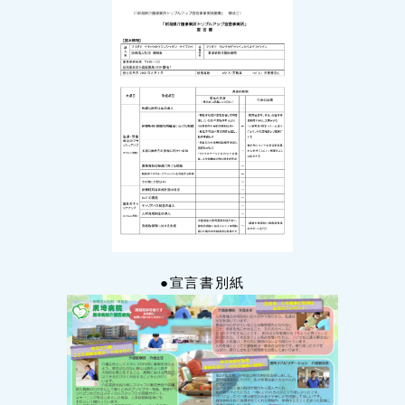
●宣言書別紙