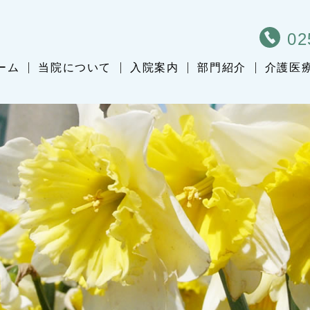
02
ーム
当院について
入院案内
部門紹介
介護医