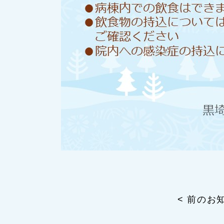
< 前のお