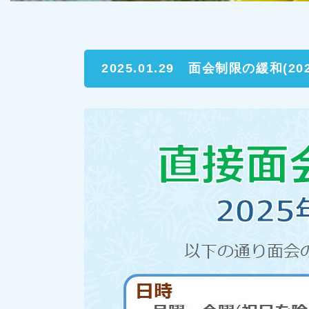
2025.01.29
面会制限の緩和(202