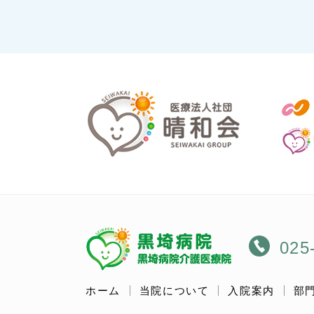
025-
ホーム
当院について
入院案内
部