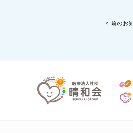
< 前のお