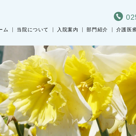
02
ーム
当院について
入院案内
部門紹介
介護医