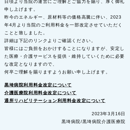
日頃より当院の運営にご理解とご協力を賜り、厚く御礼
入院日の様子(一例)
申し上げます。
昨今のエネルギー、原材料等の価格高騰に伴い、2023
部門紹介
年4月より当院のご利用料金を一部改定させていただく
ことと致しました。
看護部長挨拶
看護部
医療保険病棟
詳細は下記のリンクよりご確認ください。
皆様にはご負担をおかけすることになりますが、安定し
リハビリテーション
受付
相談室
薬局
た医療・介護サービスを提供・維持していくために必要
CT・X線室／検査室
栄養課
な改定となりますので、
何卒ご理解を賜りますようお願い申し上げます。
介護医療院
黒埼病院利用料金改定について
介護医療院利用料金改定について
黒埼病院介護医療院とは
介護支援専門員のご紹介
通所リハビリテーション利用料金改定について
介護医療院への転換について
2023年3月16日
黒埼病院介護医療院の特徴
Q&A
黒埼病院/黒埼病院介護医療院